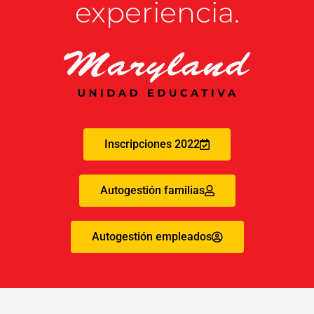
experiencia.
Inscripciones 2022
Autogestión familias
Autogestión empleados