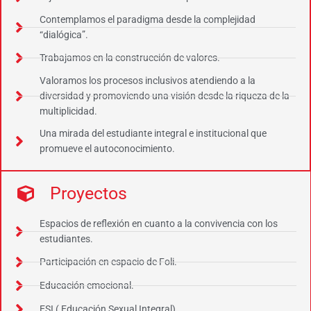
Contemplamos el paradigma desde la complejidad
“dialógica”.
Trabajamos en la construcción de valores.
Valoramos los procesos inclusivos atendiendo a la
diversidad y promoviendo una visión desde la riqueza de la
multiplicidad.
Una mirada del estudiante integral e institucional que
promueve el autoconocimiento.
Proyectos
Espacios de reflexión en cuanto a la convivencia con los
estudiantes.
Participación en espacio de Foli.
Educación emocional.
ESI ( Educación Sexual Integral)