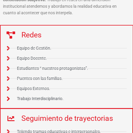
institucional atendemos y abordamos la realidad educativa en
cuanto al acontecer que nos interpela.
Redes
Equipo de Gestión.
Equipo Docente.
Estudiantes “ nuestros protagonistas”.
Puentes con las familias.
Equipos Externos.
Trabajo Interdisciplinario.
Seguimiento de trayectorias
Tejiendo tramas educativas e interpersonales.