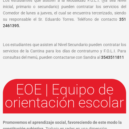
Los estudiantes que asisten a la Modalidad F.O.L.I. (ya sea Nivel
inicial, primario o secundario) pueden contratar los servicios del
Comedor de lunes a jueves, el cual se encuentra tercerizado, siendo
su responsable el Sr. Eduardo Torres. Teléfono de contacto
351
2461395.
Los estudiantes que asisten al Nivel Secundario pueden contratar los
servicios de la Cantina para los días de contraturno y F.O.L.I. Para
consultas del menú, pueden contactarse con Sandra al
3543511811
EOE | Equipo de
orientación escolar
Promovemos el aprendizaje social, favoreciendo de este modo la
constitución subjetiva.
Trabajo en redes en una dimensión