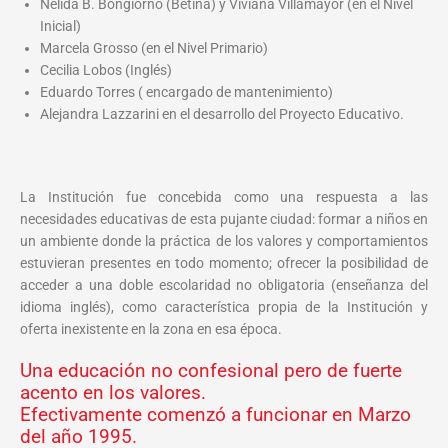
Nélida B. Bongiorno (Betina) y Viviana Villamayor (en el Nivel
Inicial)
Marcela Grosso (en el Nivel Primario)
Cecilia Lobos (Inglés)
Eduardo Torres ( encargado de mantenimiento)
Alejandra Lazzarini en el desarrollo del Proyecto Educativo.
La Institución fue concebida como una respuesta a las
necesidades educativas de esta pujante ciudad: formar a niños en
un ambiente donde la práctica de los valores y comportamientos
estuvieran presentes en todo momento; ofrecer la posibilidad de
acceder a una doble escolaridad no obligatoria (enseñanza del
idioma inglés), como característica propia de la Institución y
oferta inexistente en la zona en esa época.
Una educación no confesional pero de fuerte
acento en los valores.
Efectivamente comenzó a funcionar en Marzo
del año 1995.