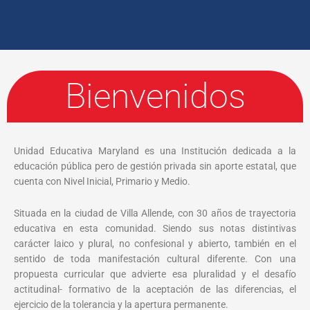
Bienvenidos
Unidad Educativa Maryland es una Institución dedicada a la
educación pública pero de gestión privada sin aporte estatal, que
cuenta con Nivel Inicial, Primario y Medio.
Situada en la ciudad de Villa Allende, con 30 años de trayectoria
educativa en esta comunidad. Siendo sus notas distintivas
carácter laico y plural, no confesional y abierto, también en el
sentido de toda manifestación cultural diferente. Con una
propuesta curricular que advierte esa pluralidad y el desafío
actitudinal- formativo de la aceptación de las diferencias, el
ejercicio de la tolerancia y la apertura permanente.