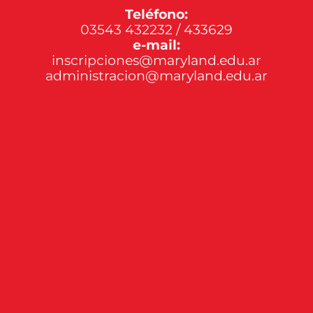
Teléfono:
03543 432232 / 433629
e-mail:
inscripciones@maryland.edu.ar
administracion@maryland.edu.ar