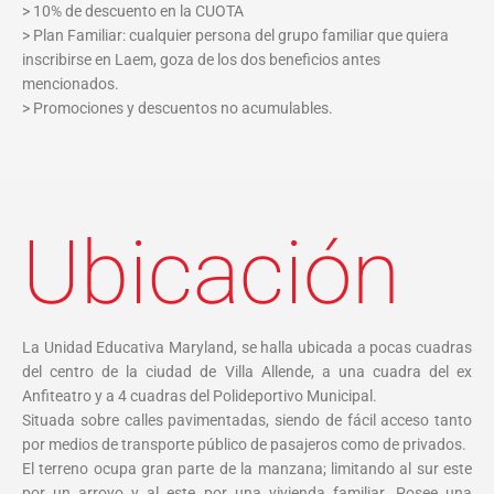
> 10% de descuento en la CUOTA
> Plan Familiar: cualquier persona del grupo familiar que quiera
inscribirse en Laem, goza de los dos beneficios antes
mencionados.
> Promociones y descuentos no acumulables.
Ubicación
La Unidad Educativa Maryland, se halla ubicada a pocas cuadras
del centro de la ciudad de Villa Allende, a una cuadra del ex
Anfiteatro y a 4 cuadras del Polideportivo Municipal.
Situada sobre calles pavimentadas, siendo de fácil acceso tanto
por medios de transporte público de pasajeros como de privados.
El terreno ocupa gran parte de la manzana; limitando al sur este
por un arroyo y al este por una vivienda familiar. Posee una