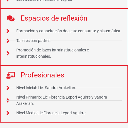
Espacios de reflexión
Formación y capacitación docente constante y sistemática.
Talleres con padres.
Promoción de lazos intrainstitucionales e
interinstitucionales.
Profesionales
Nivel Inicial: Lic. Sandra Arakelian.
Nivel Primario: Lic Florencia Lepori Aguirre y Sandra
Arakelian.
Nivel Medio:Lic Florencia Lepori Aguirre.