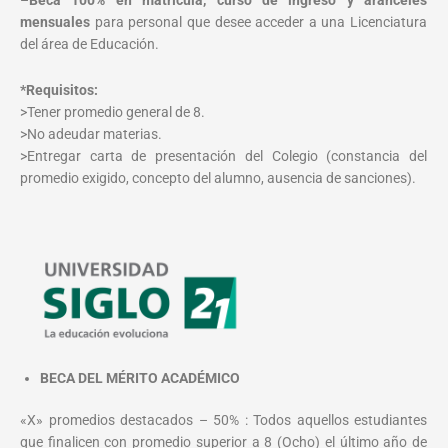
–
Beca 100% en matrícula, curso de ingreso y aranceles
mensuales
para personal que desee acceder a una Licenciatura
del área de Educación.
*Requisitos:
>Tener promedio general de 8.
>No adeudar materias.
>Entregar carta de presentación del Colegio (constancia del
promedio exigido, concepto del alumno, ausencia de sanciones).
BECA DEL MÉRITO ACADÉMICO
«X» promedios destacados – 50% : Todos aquellos estudiantes
que finalicen con promedio superior a 8 (Ocho) el último año de