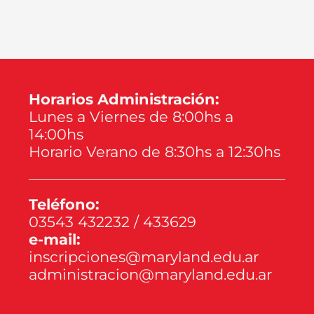
Horarios Administración:
Lunes a Viernes de 8:00hs a
14:00hs
Horario Verano de 8:30hs a 12:30hs
Teléfono:
03543 432232 / 433629
e-mail:
inscripciones@maryland.edu.ar
administracion@maryland.edu.ar