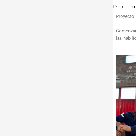
Deja un c
Proyecto 
Comenzamo
las habil