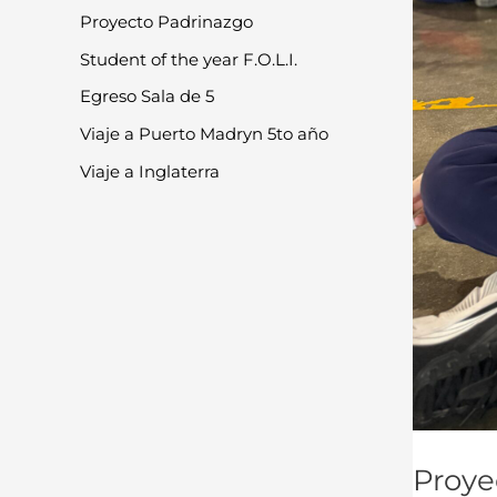
Proyecto Padrinazgo
Student of the year F.O.L.I.
Egreso Sala de 5
Viaje a Puerto Madryn 5to año
Viaje a Inglaterra
Proye