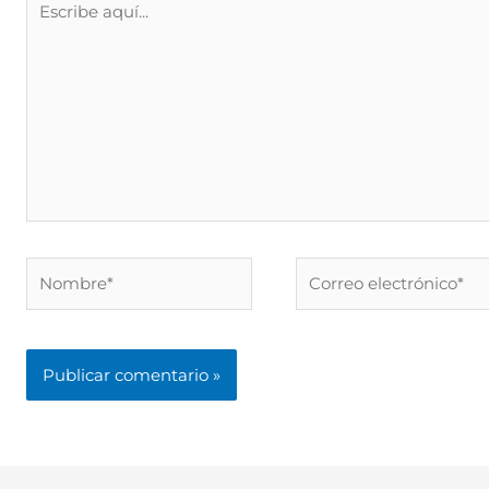
aquí...
Nombre*
Correo
electrónico*