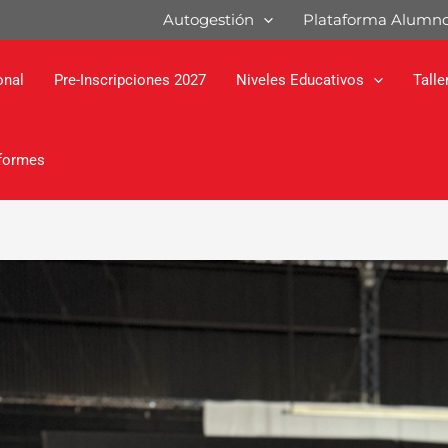
ón
Autogestión
Plataforma Alumn
onal
Pre-Inscripciones 2027
Niveles Educativos
Talle
formes