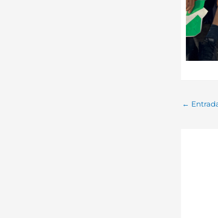
←
Entrada