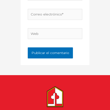
Correo
electrónico*
Web