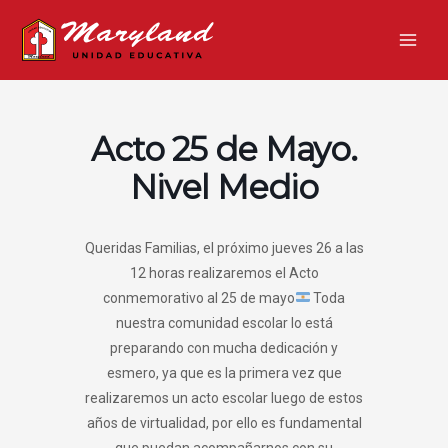
Ir
Main
al
Men
contenido
Acto 25 de Mayo.
Nivel Medio
Queridas Familias, el próximo jueves 26 a las
12 horas realizaremos el Acto
conmemorativo al 25 de mayo
Toda
nuestra comunidad escolar lo está
preparando con mucha dedicación y
esmero, ya que es la primera vez que
realizaremos un acto escolar luego de estos
años de virtualidad, por ello es fundamental