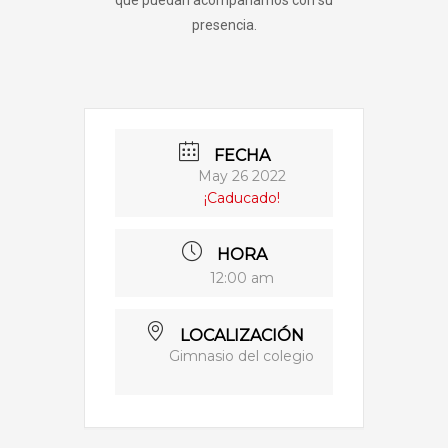
que puedan acompañarnos con su
presencia.
FECHA
May 26 2022
¡Caducado!
HORA
12:00 am
LOCALIZACIÓN
Gimnasio del colegio