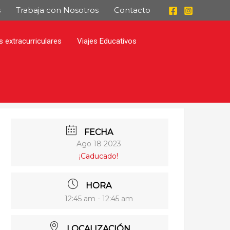
s
Trabaja con Nosotros
Contacto
s extracurriculares
Viajes Educativos
FECHA
Ago 18 2023
¡Caducado!
HORA
12:45 am - 12:45 am
LOCALIZACIÓN