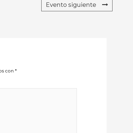
Evento siguiente
dos con
*