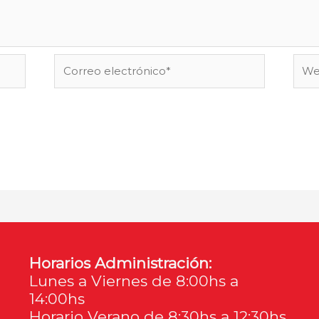
Correo
Web
electrónico*
Horarios Administración:
Lunes a Viernes de 8:00hs a
14:00hs
Horario Verano de 8:30hs a 12:30hs