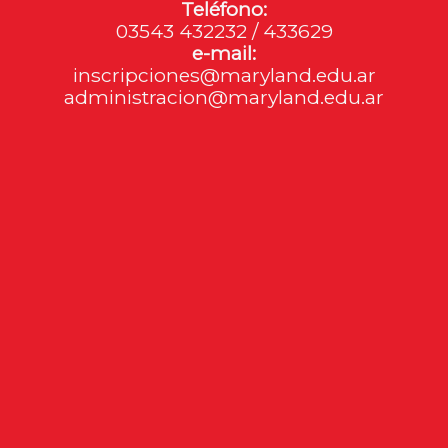
Teléfono:
03543 432232 / 433629
e-mail:
inscripciones@maryland.edu.ar
administracion@maryland.edu.ar