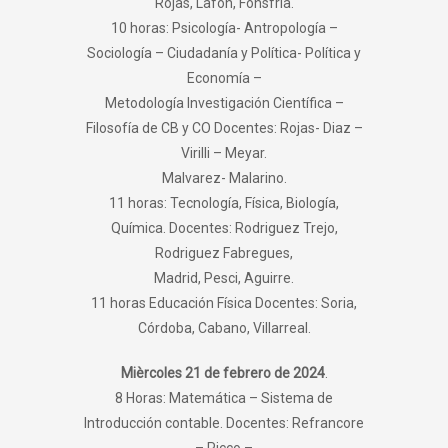
Rojas, Lafòn, Fonsfrìa.
10 horas: Psicología- Antropología –
Sociología – Ciudadanía y Política- Política y
Economía –
Metodología Investigación Científica –
Filosofía de CB y CO Docentes: Rojas- Diaz –
Virilli – Meyar.
Malvarez- Malarino.
11 horas: Tecnología, Física, Biología,
Química. Docentes: Rodriguez Trejo,
Rodriguez Fabregues,
Madrid, Pesci, Aguirre.
11 horas Educación Física Docentes: Soria,
Córdoba, Cabano, Villarreal.
Mièrcoles 21 de febrero de 2024
.
8 Horas: Matemática – Sistema de
Introducción contable. Docentes: Refrancore