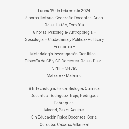
Lunes 19 de febrero de 2024.
8 horas Historia, Geografía Docentes: Arias,
Rojas, Lafòn, Fonsfrìa.
8 horas: Psicología- Antropología –
Sociología – Ciudadanía y Política- Política y
Economía –
Metodología Investigación Científica –
Filosofía de CB y CO Docentes: Rojas- Diaz –
Virilli – Meyar.
Malvarez- Malarino.
8 h Tecnología, Física, Biología, Química.
Docentes: Rodriguez Trejo, Rodriguez
Fabregues,
Madrid, Pesci, Aguirre.
8 h Educación Física Docentes: Soria,
Córdoba, Cabano, Villarreal.