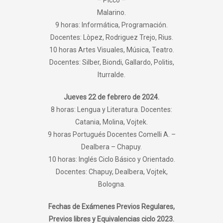
– Picco –
Malarino.
9 horas: Informática, Programación.
Docentes: Lòpez, Rodriguez Trejo, Rius.
10 horas Artes Visuales, Música, Teatro.
Docentes: Silber, Biondi, Gallardo, Politis,
Iturralde.
Jueves 22 de febrero de 2024.
8 horas: Lengua y Literatura. Docentes:
Catania, Molina, Vojtek.
9 horas Portugués Docentes Comelli A. –
Dealbera – Chapuy.
10 horas: Inglés Ciclo Básico y Orientado.
Docentes: Chapuy, Dealbera, Vojtek,
Bologna.
Fechas de Exámenes Previos Regulares,
Previos libres y Equivalencias ciclo 2023.