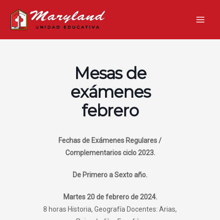
Ir
Main
al
Men
contenido
Mesas de
exámenes
febrero
Fechas de Exámenes Regulares /
Complementarios ciclo 2023.
De Primero a Sexto año.
Martes 20 de febrero de 2024.
8 horas Historia, Geografía Docentes: Arias,