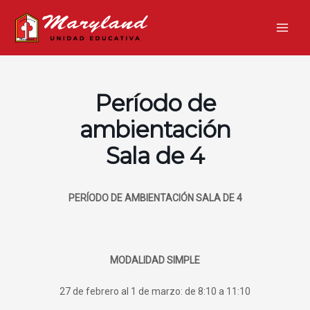
Ir
Main
al
Men
contenido
Período de
ambientación
Sala de 4
PERÍODO DE AMBIENTACIÓN SALA DE 4
MODALIDAD SIMPLE
27 de febrero al 1 de marzo: de 8:10 a 11:10