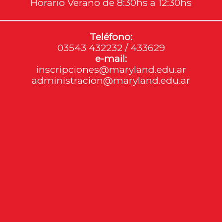
Horario Verano de 8:30hs a 12:30hs
Teléfono:
03543 432232 / 433629
e-mail:
inscripciones@maryland.edu.ar
administracion@maryland.edu.ar