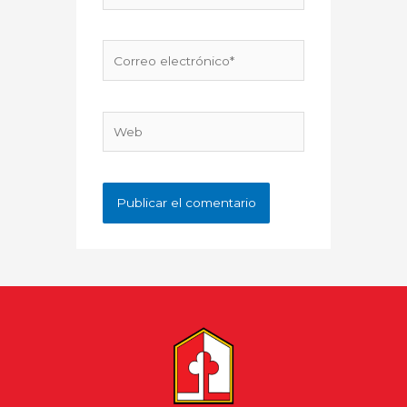
Correo
electrónico*
Web