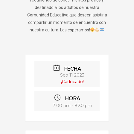
requiriendo de conocimientos previos y
destinado a los adultos de nuestra
Comunidad Educativa que deseen asistir a
compartir un momento de encuentro con
nuestra cultura. Los esperamos!
FECHA
Sep 11 2023
¡Caducado!
HORA
7:00 pm - 8:30 pm