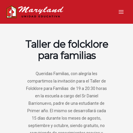
Ir
Main
al
Men
contenido
Taller de folcklore
para familias
Queridas Familias, con alegría les
compartimos la invitación para el Taller de
Folcklore para Familias de 19 a 20:30 horas
en la escuela a cargo del Sr Daniel
Barrionuevo, padre de una estudiante de
Primer año. El mismo se desarrollará cada
15 días durante los meses de agosto,
septiembre y octubre, siendo gratuito, no